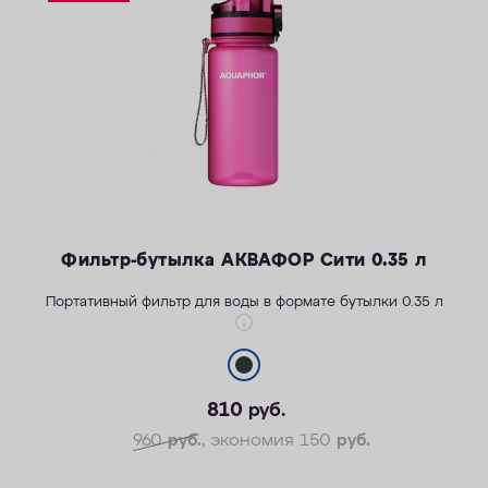
КОНТАКТЫ
Фильтр-бутылка АКВАФОР Сити 0.35 л
Портативный фильтр для воды в формате бутылки 0.35 л
810
руб.
Легкость активной жизни
Надежность корпуса
960
руб.
, экономия 150
руб.
Безопасные материалы