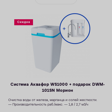
Скидка
Система Аквафор WS1000 + подарок DWM-
101SN Морион
Очистка воды от железа, марганца и солей жесткости.
— Производительность раб./макс. — 1,8 / 2,7 м3/ч
— Максимальная удаляемая жесткость — 34 мг-экв/л