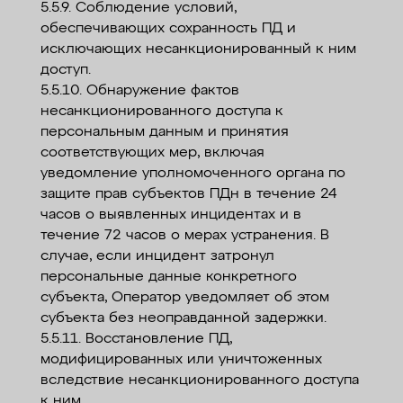
5.5.9. Соблюдение условий,
обеспечивающих сохранность ПД и
исключающих несанкционированный к ним
доступ.
5.5.10. Обнаружение фактов
несанкционированного доступа к
персональным данным и принятия
соответствующих мер, включая
уведомление уполномоченного органа по
защите прав субъектов ПДн в течение 24
часов о выявленных инцидентах и в
течение 72 часов о мерах устранения. В
случае, если инцидент затронул
персональные данные конкретного
субъекта, Оператор уведомляет об этом
субъекта без неоправданной задержки.
5.5.11. Восстановление ПД,
модифицированных или уничтоженных
вследствие несанкционированного доступа
к ним.