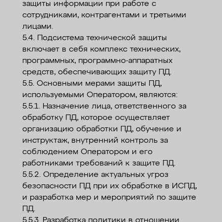
защиты информации при работе с
сотрудниками, контрагентами и третьими
лицами.
5.4. Подсистема технической защиты
включает в себя комплекс технических,
программных, программно-аппаратных
средств, обеспечивающих защиту ПД.
5.5. Основными мерами защиты ПД,
используемыми Оператором, являются:
5.5.1. Назначение лица, ответственного за
обработку ПД, которое осуществляет
организацию обработки ПД, обучение и
инструктаж, внутренний контроль за
соблюдением Оператором и его
работниками требований к защите ПД.
5.5.2. Определение актуальных угроз
безопасности ПД при их обработке в ИСПД,
и разработка мер и мероприятий по защите
ПД.
5.5.3. Разработка политики в отношении