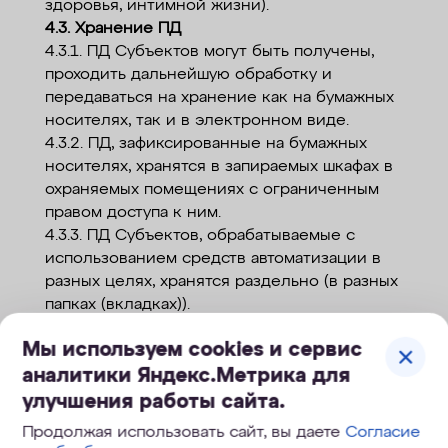
здоровья, интимной жизни).
4.3. Хранение ПД
4.3.1. ПД Субъектов могут быть получены,
проходить дальнейшую обработку и
передаваться на хранение как на бумажных
носителях, так и в электронном виде.
4.3.2. ПД, зафиксированные на бумажных
носителях, хранятся в запираемых шкафах в
охраняемых помещениях с ограниченным
правом доступа к ним.
4.3.3. ПД Субъектов, обрабатываемые с
использованием средств автоматизации в
разных целях, хранятся раздельно (в разных
папках (вкладках)).
4.3.4. Не допускается хранение и
Мы используем cookies и сервис
размещение документов, содержащих ПД, в
аналитики Яндекс.Метрика для
открытых электронных каталогах
(файлообменниках) в ИСПД.
улучшения работы сайта.
4.3.5. Хранение ПД в форме, позволяющей
Продолжая использовать сайт, вы даете
Согласие
определить субъекта ПД, осуществляется