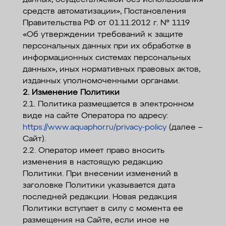
данных, осуществляемой без использования
средств автоматизации», Постановления
Правительства РФ от 01.11.2012 г. № 1119
«Об утверждении требований к защите
персональных данных при их обработке в
информационных системах персональных
данных», иных нормативных правовых актов,
изданных уполномоченными органами.
2. Изменение Политики
2.1. Политика размещается в электронном
виде на сайте Оператора по адресу:
https://www.aquaphor.ru/privacy-policy
(далее –
Сайт).
2.2. Оператор имеет право вносить
изменения в настоящую редакцию
Политики. При внесении изменений в
заголовке Политики указывается дата
последней редакции. Новая редакция
Политики вступает в силу с момента ее
размещения на Сайте, если иное не