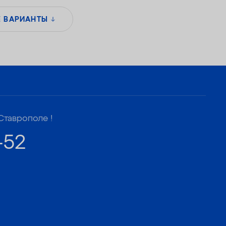
Е ВАРИАНТЫ
Ставрополе !
-52