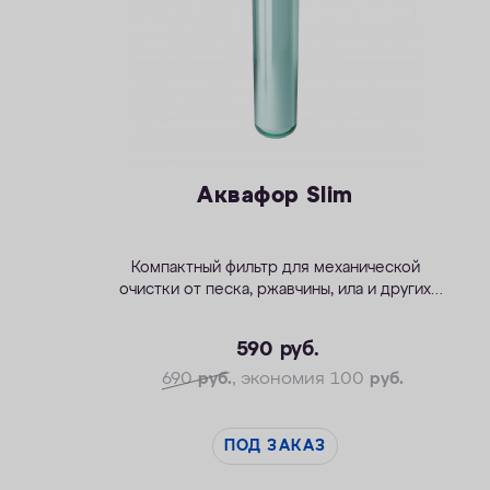
Аквафор Slim
Компактный фильтр для механической
очистки от песка, ржавчины, ила и других
примесей
590
руб.
690
руб.
, экономия 100
руб.
ПОД ЗАКАЗ