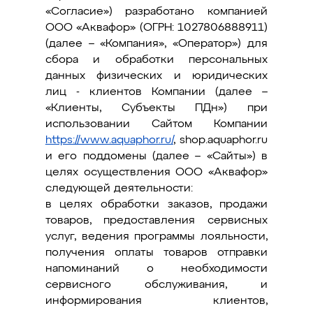
«Согласие») разработано компанией
КОНТАКТЫ
ООО «Аквафор» (ОГРН: 1027806888911)
(далее – «Компания», «Оператор») для
сбора и обработки персональных
данных физических и юридических
лиц - клиентов Компании (далее –
«Клиенты, Субъекты ПДн») при
использовании Сайтом Компании
https://www.aquaphor.ru/
, shop.aquaphor.ru
и его поддомены (далее – «Сайты») в
целях осуществления ООО «Аквафор»
следующей деятельности:
в целях обработки заказов, продажи
товаров, предоставления сервисных
услуг, ведения программы лояльности,
получения оплаты товаров отправки
напоминаний о необходимости
сервисного обслуживания, и
информирования клиентов,