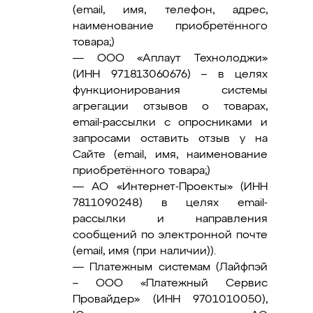
(email, имя, телефон, адрес,
наименование приобретённого
товара;)
— ООО «Аплаут Технолоджи»
(ИНН 971813060676) – в целях
функционирования системы
агрегации отзывов о товарах,
email-рассылки с опросниками и
запросами оставить отзыв у на
Сайте (email, имя, наименование
приобретённого товара;)
— АО «Интернет-Проекты» (ИНН
7811090248) в целях email-
рассылки и направления
сообщений по электронной почте
(email, имя (при наличии)).
— Платежным системам (Лайфпэй
– ООО «Платежный Сервис
Провайдер» (ИНН 9701010050),