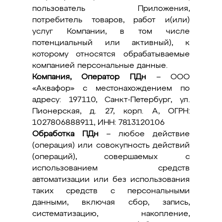
пользователь Приложения,
потребитель товаров, работ и(или)
услуг Компании, в том числе
потенциальный или активный), к
которому относятся обрабатываемые
компанией персональные данные.
Компания, Оператор ПДн
– ООО
«Аквафор» с местонахождением по
адресу: 197110, Санкт-Петербург, ул.
Пионерская, д. 27, корп. А, ОГРН:
1027806888911, ИНН: 7813120106
Обработка ПДн
– любое действие
(операция) или совокупность действий
(операций), совершаемых с
использованием средств
автоматизации или без использования
таких средств с персональными
данными, включая сбор, запись,
систематизацию, накопление,