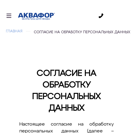
0
ГЛАВНАЯ
СОГЛАСИЕ НА ОБРАБОТКУ ПЕРСОНАЛЬНЫХ ДАННЫХ
ДЛЯ ПИТЬЕВОЙ ВОДЫ
СМЕННЫЕ МОДУЛИ
ДЛЯ ВАННОЙ
В КОТТЕДЖ
СОГЛАСИЕ НА
ДЛЯ БИЗНЕСА
ОБРАБОТКУ
АКСЕССУАРЫ
ПЕРСОНАЛЬНЫХ
АКЦИИ
ДАННЫХ
ДОСТАВКА
Настоящее согласие на обработку
ОПЛАТА
персональных данных (далее –