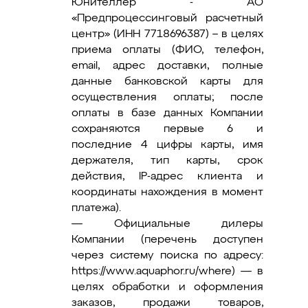
Юнителлер - AO
«Предпроцессинговый расчетный
центр» (ИНН 7718696387) – в целях
приема оплаты (ФИО, телефон,
email, адрес доставки, полные
данные банковской карты для
осуществления оплаты; после
оплаты в базе данных Компании
сохраняются первые 6 и
последние 4 цифры карты, имя
держателя, тип карты, срок
действия, IP-адрес клиента и
координаты нахождения в момент
платежа).
— Официальные дилеры
Компании (перечень доступен
через систему поиска по адресу:
https://www.aquaphor.ru/where) — в
целях обработки и оформления
заказов, продажи товаров,