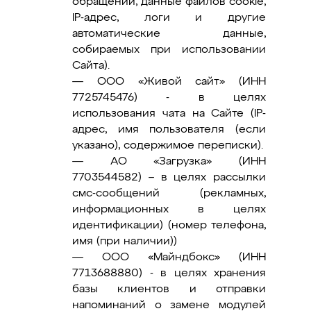
обращений, данные файлов cookie,
IP-адрес, логи и другие
автоматические данные,
собираемых при использовании
Сайта).
— ООО «Живой сайт» (ИНН
7725745476) - в целях
использования чата на Сайте (IP-
адрес, имя пользователя (если
указано), содержимое переписки).
— АО «Загрузка» (ИНН
7703544582) – в целях рассылки
смс-сообщений (рекламных,
информационных в целях
идентификации) (номер телефона,
имя (при наличии))
— ООО «Майндбокс» (ИНН
7713688880) - в целях хранения
базы клиентов и отправки
напоминаний о замене модулей