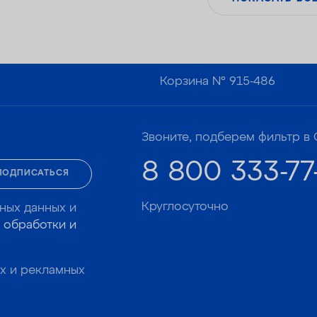
Корзина №
915-486
Звоните, подберем фильтр в 
8 800 333-77
ПОДПИСАТЬСЯ
Круглосуточно
ных данных и
 обработки и
х и рекламных