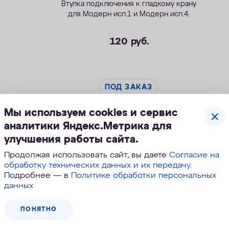
Втулка подключения к гладкому крану
для
Модерн исп.1
и
Модерн исп.4
.
120
руб.
ПОД ЗАКАЗ
Мы используем cookies и сервис
аналитики Яндекс.Метрика для
улучшения работы сайта.
Продолжая использовать сайт, вы даете
Согласие на
обработку технических данных и их передачу
.
Подробнее — в
Политике обработки персональных
данных
ПОНЯТНО