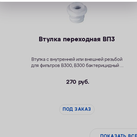
Втулка переходная ВП3
Втулка с внутренней или внешней резьбой
для фильтров
В300
,
В300 бактерицидный
и
Модерн исп.2
.
270
руб.
ПОД ЗАКАЗ
ПОКАЗАТЬ ВС