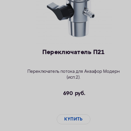
Переключатель П21
Переключатель потока для
Аквафор Модерн
(исп.2)
.
690
руб.
КУПИТЬ