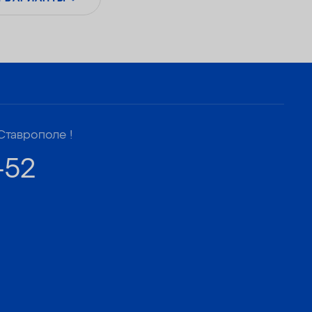
Ставрополе !
-52